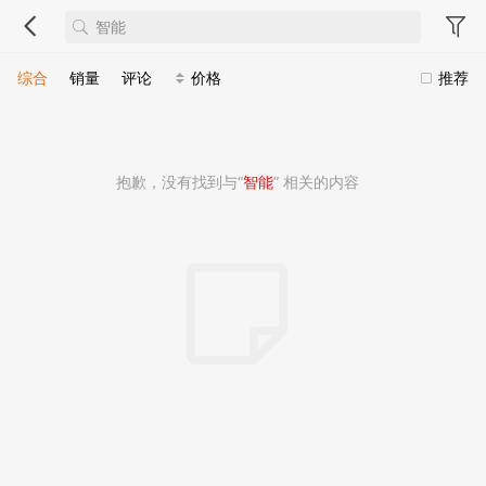
综合
销量
评论
价格
推荐
抱歉，没有找到与“
智能
” 相关的内容