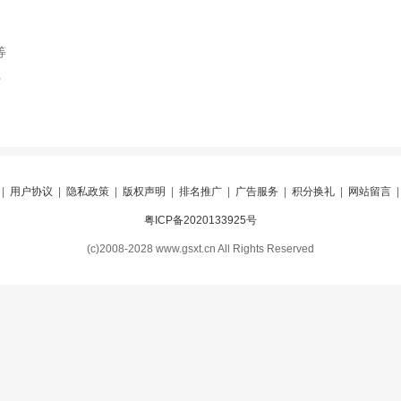
等
索
|
用户协议
|
隐私政策
|
版权声明
|
排名推广
|
广告服务
|
积分换礼
|
网站留言
粤ICP备2020133925号
(c)2008-2028 www.gsxt.cn All Rights Reserved