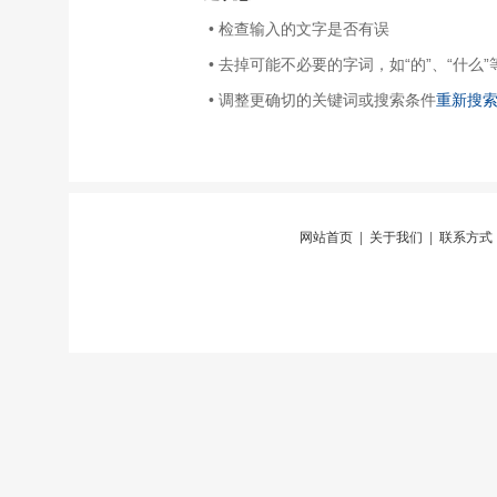
• 检查输入的文字是否有误
• 去掉可能不必要的字词，如“的”、“什么”
• 调整更确切的关键词或搜索条件
重新搜
网站首页
|
关于我们
|
联系方式