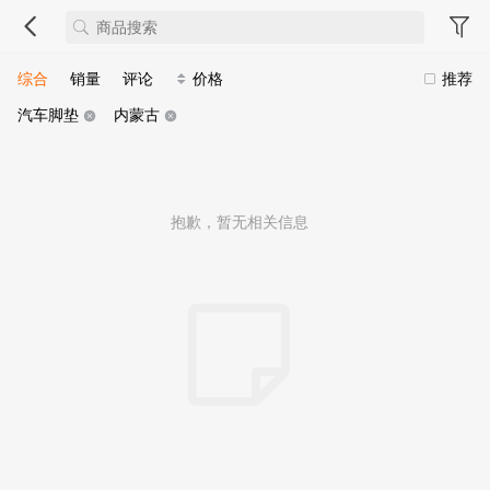
综合
销量
评论
价格
推荐
汽车脚垫
内蒙古
抱歉，暂无相关信息