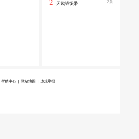
2
2条
天鹅绒织带
|
帮助中心
|
网站地图
|
违规举报