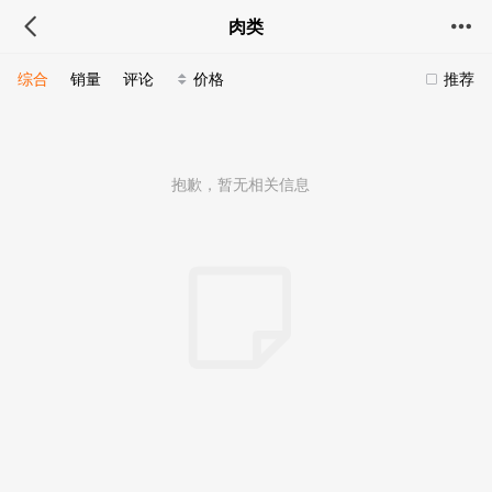
肉类
综合
销量
评论
价格
推荐
抱歉，暂无相关信息