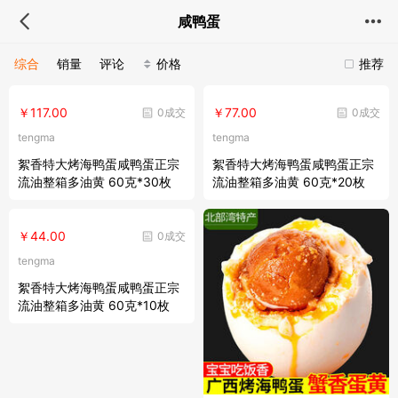
咸鸭蛋
综合
销量
评论
价格
推荐
￥117.00
￥77.00
0成交
0成交
tengma
tengma
絮香特大烤海鸭蛋咸鸭蛋正宗
絮香特大烤海鸭蛋咸鸭蛋正宗
流油整箱多油黄 60克*30枚
流油整箱多油黄 60克*20枚
￥44.00
0成交
tengma
絮香特大烤海鸭蛋咸鸭蛋正宗
流油整箱多油黄 60克*10枚