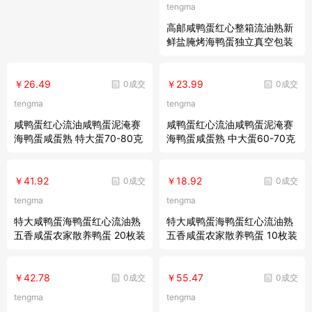
tengma
蛋咸鸭蛋大蛋 70-79克30枚简
装大蛋
高邮咸鸭蛋红心整箱流油熟新
鲜盐腌烤海鸭蛋独立真空包装
10个装 50-60克
￥26.49
￥23.99
0成交
0成交
tengma
tengma
咸鸭蛋红心流油咸鸭蛋泥淹赛
咸鸭蛋红心流油咸鸭蛋泥淹赛
海鸭蛋咸蛋熟 特大蛋70-80克
海鸭蛋咸蛋熟 中大蛋60-70克
【10枚实惠装】
【10枚实惠装】
￥41.92
￥18.92
0成交
0成交
tengma
tengma
特大咸鸭蛋海鸭蛋红心流油熟
特大咸鸭蛋海鸭蛋红心流油熟
五香咸蛋农家散养鸭蛋 20枚装
五香咸蛋农家散养鸭蛋 10枚装
(家庭装) 50-60g
(试吃装) 50-60g
￥42.78
￥55.47
0成交
0成交
tengma
tengma