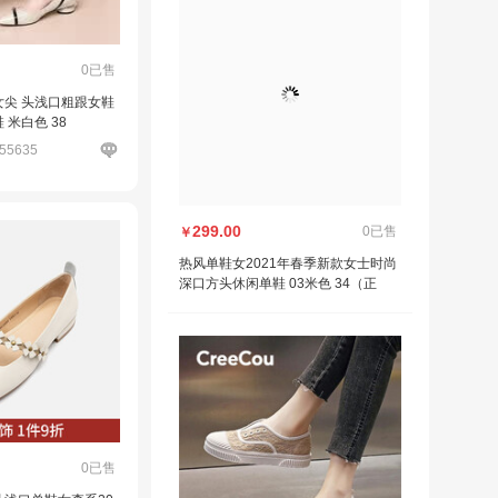
0已售
尖 头浅口粗跟女鞋
米白色 38
55635
299.00
0已售
￥
热风单鞋女2021年春季新款女士时尚
深口方头休闲单鞋 03米色 34（正
码）
0已售