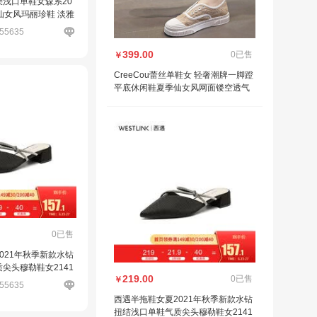
浅口单鞋女森系20
仙女风玛丽珍鞋 淡雅
55635
399.00
0已售
￥
CreeCou蕾丝单鞋女 轻奢潮牌一脚蹬
平底休闲鞋夏季仙女风网面镂空透气
懒人小白鞋 杏色 40
0已售
021年秋季新款水钻
尖头穆勒鞋女2141
219.00
0已售
￥
55635
西遇半拖鞋女夏2021年秋季新款水钻
扭结浅口单鞋气质尖头穆勒鞋女2141