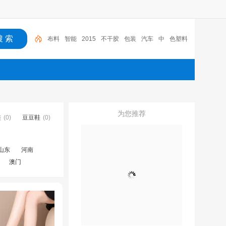
布料
智能
2015
不干胶
包装
汽车
中
色塑料
涂膜包装条
深圳市
广东
为您推荐
鞋
(0)
豆豆鞋
(0)
山东
河南
澳门