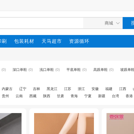
印刷
包装耗材
天马超市
资源循环
(0)
深口单鞋
(0)
浅口单鞋
(0)
平底单鞋
(0)
高跟单鞋
(0)
坡跟单
内蒙古
辽宁
吉林
黑龙江
江苏
浙江
安徽
福建
江西
贵州
云南
西藏
陕西
甘肃
青海
宁夏
新疆
台湾
香港