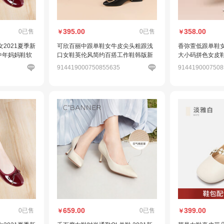
395.00
358.00
0已售
0已售
￥
￥
女2021夏季新
可欣百丽中跟单鞋女牛皮尖头粗跟浅
香弥萱低跟单鞋女
中年妈妈鞋软
口女鞋英伦风简约百搭工作鞋韩版新
大小码拼色女皮鞋 
售定金80，需
款舒适女式皮鞋定大码小码鞋 黑色 38
914419000750855635
9144190007508
659.00
399.00
0已售
0已售
￥
￥