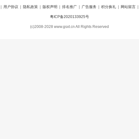
|
用户协议
|
隐私政策
|
版权声明
|
排名推广
|
广告服务
|
积分换礼
|
网站留言
粤ICP备2020133925号
(c)2008-2028 www.gsxt.cn All Rights Reserved