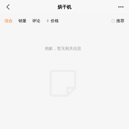
烘干机
综合
销量
评论
价格
推荐
抱歉，暂无相关信息