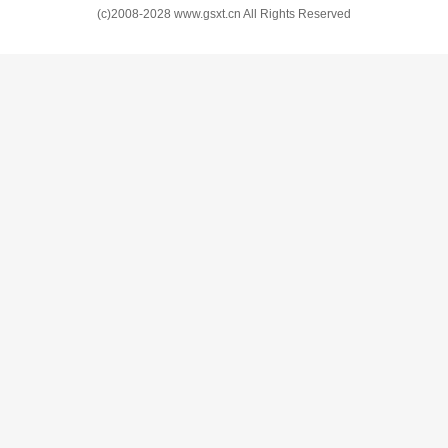
(c)2008-2028 www.gsxt.cn All Rights Reserved