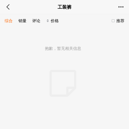
工装裤
综合
销量
评论
价格
推荐
抱歉，暂无相关信息