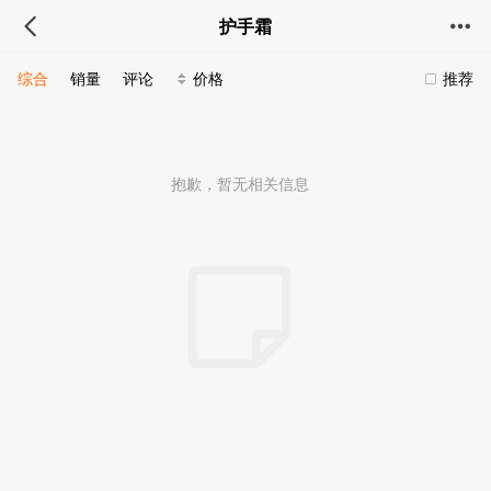
护手霜
综合
销量
评论
价格
推荐
抱歉，暂无相关信息