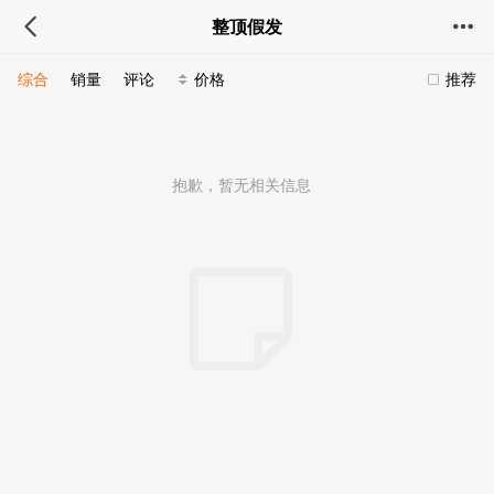
整顶假发
综合
销量
评论
价格
推荐
抱歉，暂无相关信息