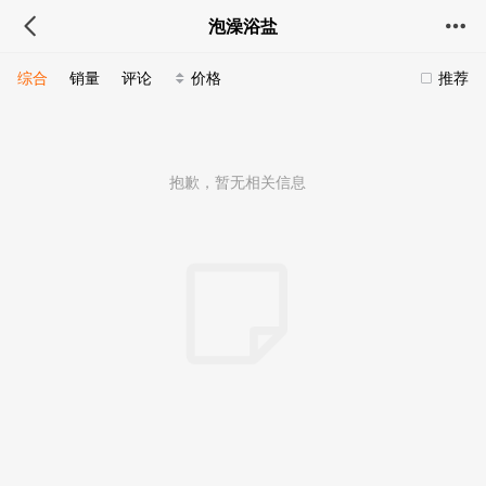
泡澡浴盐
综合
销量
评论
价格
推荐
抱歉，暂无相关信息