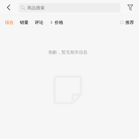
综合
销量
评论
价格
推荐
抱歉，暂无相关信息