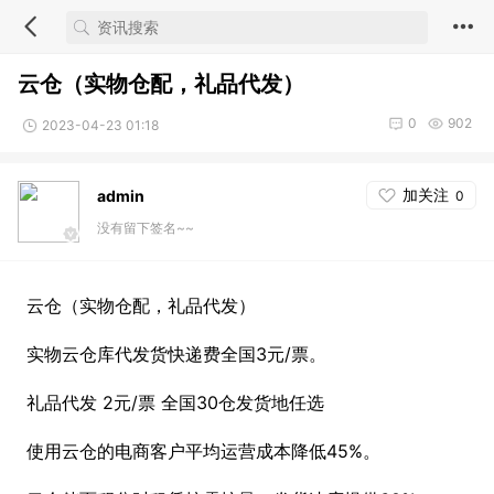
云仓（实物仓配，礼品代发）
0
902
2023-04-23 01:18
加关注
admin
0
没有留下签名~~
云仓（实物仓配，礼品代发）
实物云仓库代发货快递费全国3元/票。
礼品代发 2元/票 全国30仓发货地任选
使用云仓的电商客户平均运营成本降低45%。