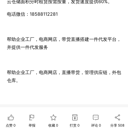
云仓储面积分时租赁按需按量，发货速度提供60%。
电话微信：18588112281
帮助企业工厂，电商网店，带货直播搭建一件代发平台，
并提供一件代发服务
帮助企业工厂，电商网店，直播带货，管理供应链，外包
仓库。
点赞
0
举报
收藏
0
打赏
0
评论
0
分享
508