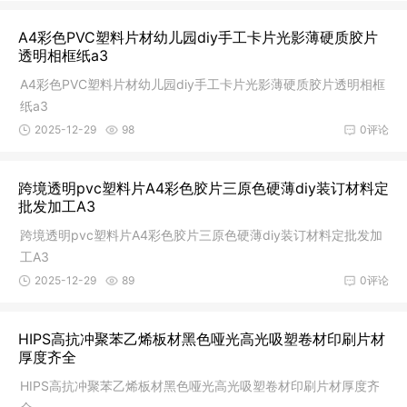
A4彩色PVC塑料片材幼儿园diy手工卡片光影薄硬质胶片
透明相框纸a3
A4彩色PVC塑料片材幼儿园diy手工卡片光影薄硬质胶片透明相框
纸a3
2025-12-29
98
0评论
跨境透明pvc塑料片A4彩色胶片三原色硬薄diy装订材料定
批发加工A3
跨境透明pvc塑料片A4彩色胶片三原色硬薄diy装订材料定批发加
工A3
2025-12-29
89
0评论
HIPS高抗冲聚苯乙烯板材黑色哑光高光吸塑卷材印刷片材
厚度齐全
HIPS高抗冲聚苯乙烯板材黑色哑光高光吸塑卷材印刷片材厚度齐