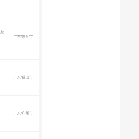
电脑
广东/东莞市
广东/佛山市
广东/广州市