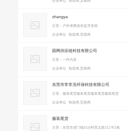
企业单位 制造商,贸易商
zhangya
主营：户外便携迷你蓝牙音箱
企业单位 制造商,贸易商
因网供应链科技有限公司
主营：一件代发
企业单位 制造商,贸易商
东莞市常常洗环保科技有限公司
主营：服装尾货服装尾货服装尾货服装尾货
企业单位 制造商,贸易商
服装尾货
主营：东莞市虎门镇白沙村莞太路311号1栋