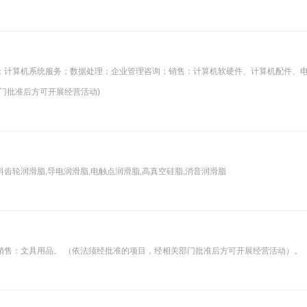
；计算机系统服务；数据处理；企业管理咨询；销售：计算机软硬件、计算机配件、
门批准后方可开展经营活动)
料齿轮润滑脂,导电润滑脂,电触点润滑脂,高真空硅脂,消音润滑脂
销售：文具用品。 （依法须经批准的项目，经相关部门批准后方可开展经营活动）。