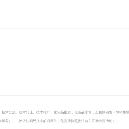
、技术交流、技术转让、技术推广；化妆品批发；化妆品零售；互联网销售（除销售
询服务）。（除依法须经批准的项目外，凭营业执照依法自主开展经营活动）