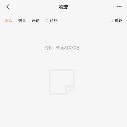
枕套
综合
销量
评论
价格
推荐
抱歉，暂无相关信息