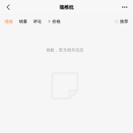
颈椎枕
综合
销量
评论
价格
推荐
抱歉，暂无相关信息