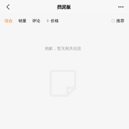
挡泥板
综合
销量
评论
价格
推荐
抱歉，暂无相关信息