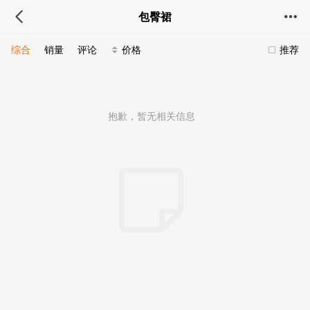
包臀裙
综合
销量
评论
价格
推荐
抱歉，暂无相关信息