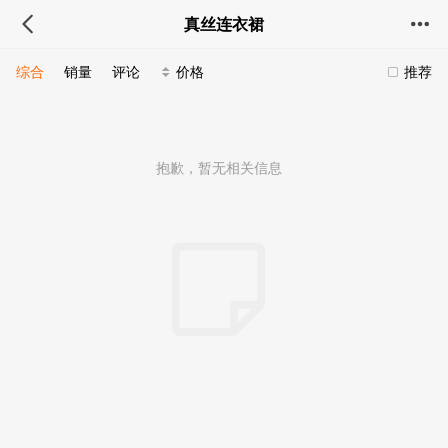
真丝连衣裙
综合
销量
评论
价格
推荐
抱歉，暂无相关信息