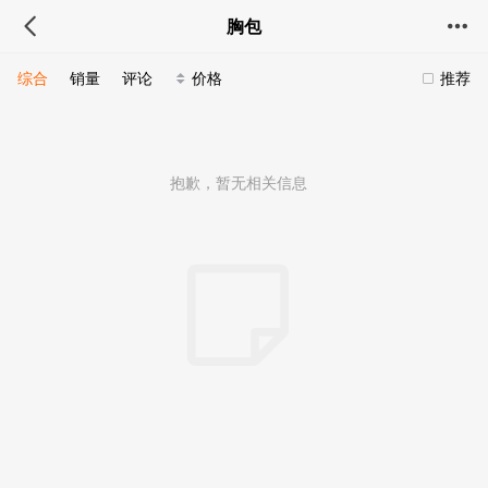
胸包
综合
销量
评论
价格
推荐
抱歉，暂无相关信息