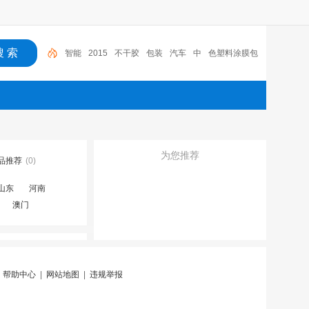
智能
2015
不干胶
包装
汽车
中
色塑料涂膜包
装条
深圳市
广东
布料
为您推荐
品推荐
(0)
山东
河南
澳门
|
帮助中心
|
网站地图
|
违规举报