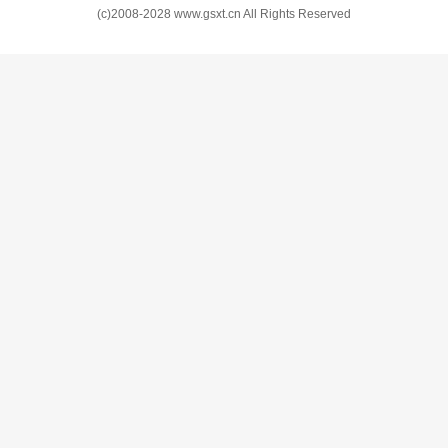
(c)2008-2028 www.gsxt.cn All Rights Reserved