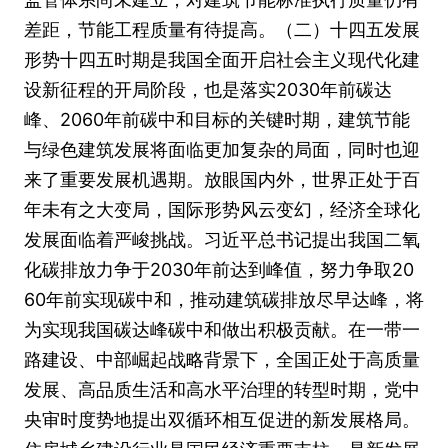
差距，节能工程质量有待提高。（二）十四五发展
形势十四五时期是我国全面开启社会主义现代化建
设新征程的开局阶段，也是落实2030年前碳达
峰、2060年前碳中和目标的关键时期，建筑节能
与绿色建筑发展将面临更加复杂的局面，同时也迎
来了重要发展机遇期。放眼国内外，世界正处于百
年未有之大变局，国际形势风云变幻，经济全球化
发展面临着严峻挑战。习近平总书记提出我国二氧
化碳排放力争于2030年前达到峰值，努力争取20
60年前实现碳中和，推动建筑碳排放尽早达峰，将
为实现我国碳达峰碳中和做出积极贡献。在一带一
路建设、中部崛起战略背景下，全国正处于高质量
发展、高品质生活和高水平治理的转型时期，党中
央审时度势地提出双循环相互促进的新发展格局。