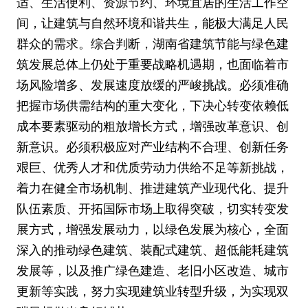
适、生活便利、资源节约、环境宜居的生活工作空
间，让建筑与自然环境和谐共生，能极大满足人民
群众的需求。综合判断，湖南省建筑节能与绿色建
筑发展总体上仍处于重要战略机遇期，也面临着市
场风险增多、发展速度放缓的严峻挑战。必须准确
把握市场供需结构的重大变化，下决心转变依赖低
成本要素驱动的粗放增长方式，增强改革意识、创
新意识。必须积极应对产业结构不合理、创新任务
艰巨、优秀人才和优质劳动力供给不足等新挑战，
着力在健全市场机制、推进建筑产业现代化、提升
队伍素质、开拓国际市场上取得突破，切实转变发
展方式，增强发展动力，以绿色发展为核心，全面
深入的推动绿色建筑、装配式建筑、超低能耗建筑
发展等，以及推广绿色建造、老旧小区改造、城市
更新等实践，努力实现建筑业转型升级，为实现双