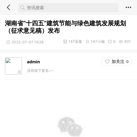
湖南省“十四五”建筑节能与绿色建筑发展规划
（征求意见稿）发布
147采集
147小编
0
401
2022-07-07 19:29
加关注
admin
0
没有留下签名~~