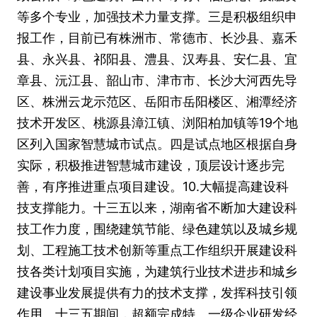
等多个专业，加强技术力量支撑。三是积极组织申
报工作，目前已有株洲市、常德市、长沙县、嘉禾
县、永兴县、祁阳县、澧县、汉寿县、安仁县、宜
章县、沅江县、韶山市、津市市、长沙大河西先导
区、株洲云龙示范区、岳阳市岳阳楼区、湘潭经济
技术开发区、桃源县漳江镇、浏阳柏加镇等19个地
区列入国家智慧城市试点。四是试点地区根据自身
实际，积极推进智慧城市建设，顶层设计逐步完
善，有序推进重点项目建设。10.大幅提高建设科
技支撑能力。十三五以来，湖南省不断加大建设科
技工作力度，围绕建筑节能、绿色建筑以及城乡规
划、工程施工技术创新等重点工作组织开展建设科
技各类计划项目实施，为建筑行业技术进步和城乡
建设事业发展提供有力的技术支撑，发挥科技引领
作用。十三五期间，超额完成特、一级企业研发经