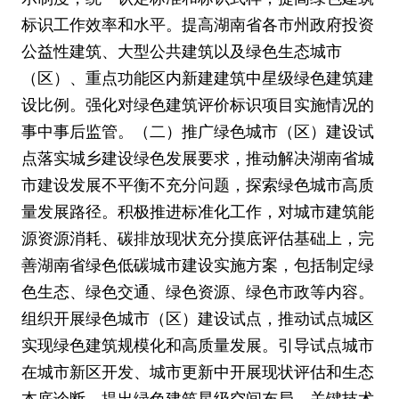
标识工作效率和水平。提高湖南省各市州政府投资
公益性建筑、大型公共建筑以及绿色生态城市
（区）、重点功能区内新建建筑中星级绿色建筑建
设比例。强化对绿色建筑评价标识项目实施情况的
事中事后监管。（二）推广绿色城市（区）建设试
点落实城乡建设绿色发展要求，推动解决湖南省城
市建设发展不平衡不充分问题，探索绿色城市高质
量发展路径。积极推进标准化工作，对城市建筑能
源资源消耗、碳排放现状充分摸底评估基础上，完
善湖南省绿色低碳城市建设实施方案，包括制定绿
色生态、绿色交通、绿色资源、绿色市政等内容。
组织开展绿色城市（区）建设试点，推动试点城区
实现绿色建筑规模化和高质量发展。引导试点城市
在城市新区开发、城市更新中开展现状评估和生态
本底诊断，提出绿色建筑星级空间布局、关键技术