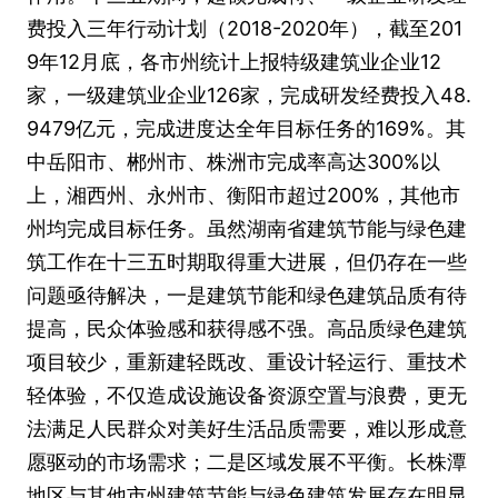
费投入三年行动计划（2018-2020年），截至201
9年12月底，各市州统计上报特级建筑业企业12
家，一级建筑业企业126家，完成研发经费投入48.
9479亿元，完成进度达全年目标任务的169%。其
中岳阳市、郴州市、株洲市完成率高达300%以
上，湘西州、永州市、衡阳市超过200%，其他市
州均完成目标任务。虽然湖南省建筑节能与绿色建
筑工作在十三五时期取得重大进展，但仍存在一些
问题亟待解决，一是建筑节能和绿色建筑品质有待
提高，民众体验感和获得感不强。高品质绿色建筑
项目较少，重新建轻既改、重设计轻运行、重技术
轻体验，不仅造成设施设备资源空置与浪费，更无
法满足人民群众对美好生活品质需要，难以形成意
愿驱动的市场需求；二是区域发展不平衡。长株潭
地区与其他市州建筑节能与绿色建筑发展存在明显